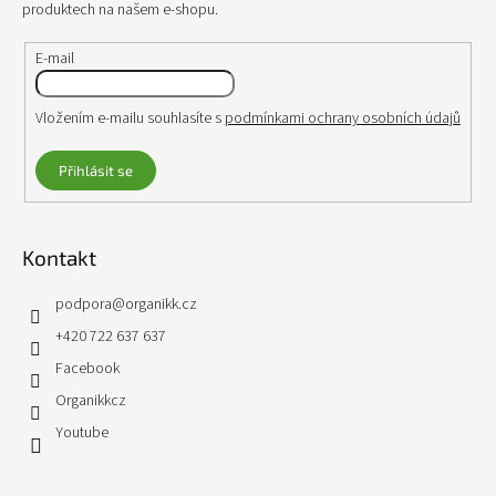
produktech na našem e-shopu.
E-mail
Vložením e-mailu souhlasíte s
podmínkami ochrany osobních údajů
Přihlásit se
Kontakt
podpora
@
organikk.cz
+420 722 637 637
Facebook
Organikkcz
Youtube