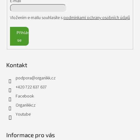
E-mail
Vložením e-mailu souhlasíte s
podmínkami ochrany osobních údajů
Přihlásit
se
Kontakt
podpora
@
organikk.cz
+420 722 637 637
Facebook
Organikkcz
Youtube
Informace pro vás