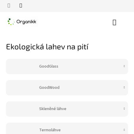
Přejít
na
obsah
Nákupn
košík
Ekologická lahev na pití
GoodGlass
GoodWood
Skleněné láhve
Termoláhve