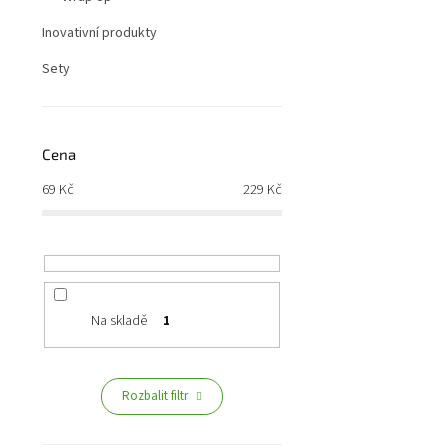
Inovativní produkty
Sety
Cena
69
Kč
229
Kč
Na skladě
1
Rozbalit filtr