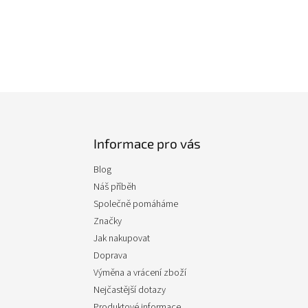
Informace pro vás
Blog
Náš příběh
Společně pomáháme
Značky
Jak nakupovat
Doprava
Výměna a vrácení zboží
Nejčastější dotazy
Produktové informace