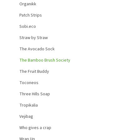
Organikk
Patch Strips
Sobi.eco
Straw by Straw
The Avocado Sock
The Bamboo Brush Society
The Fruit Buddy
Toconeos
Three Hills Soap
Tropikalia
Vejibag
Who gives a crap
Wrap Up