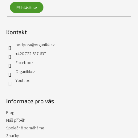
Přihlásit se
Kontakt
podpora
@
organikk.cz
+420 722 637 637
Facebook
Organikkcz
Youtube
Informace pro vás
Blog
Náš příběh
Společně pomáháme
Značky