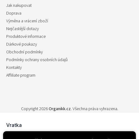
Jak nakupovat
Doprava
Výměna a vrácení zboží
Nejčastější dotazy
Produktové informace
Dárkové poukazy
Obchodní podmínky
Podmínky ochrany osobních údajů
Kontakty
Affiliate program
Copyright 2026
Organikk.cz
. Všechna práva vyhrazena.