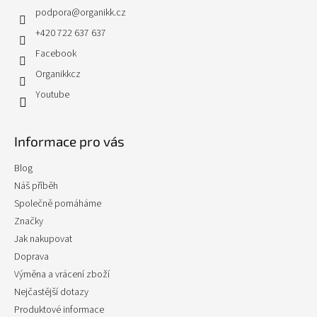
podpora
@
organikk.cz
+420 722 637 637
Facebook
Organikkcz
Youtube
Informace pro vás
Blog
Náš příběh
Společně pomáháme
Značky
Jak nakupovat
Doprava
Výměna a vrácení zboží
Nejčastější dotazy
Produktové informace