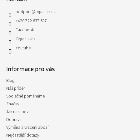
podpora
@
organikk.cz
+420 722 637 637
Facebook
Organikkcz
Youtube
Informace pro vás
Blog
Náš příběh
Společně pomáháme
Značky
Jak nakupovat
Doprava
Výměna a vrácení zboží
Nejčastější dotazy