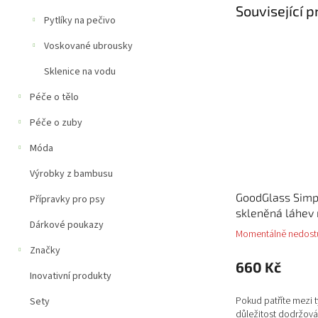
Související 
Pytlíky na pečivo
Voskované ubrousky
Sklenice na vodu
Péče o tělo
Péče o zuby
Móda
Výrobky z bambusu
GoodGlass Simp
Přípravky pro psy
skleněná láhev
Dárkové poukazy
Momentálně nedost
Značky
660 Kč
Inovativní produkty
Pokud patříte mezi t
Sety
důležitost dodržová