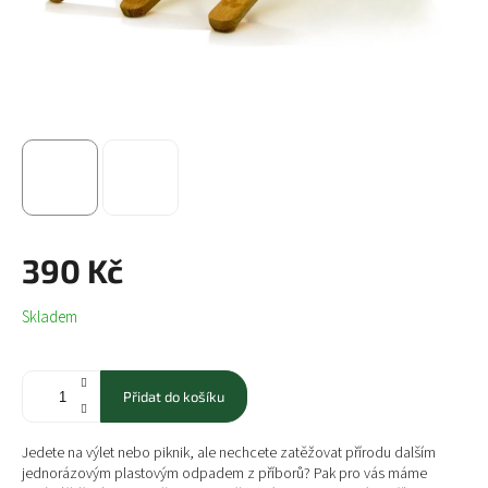
390 Kč
Měrná
Skladem
cena:
Přidat do košíku
Jedete na výlet nebo piknik, ale nechcete zatěžovat přírodu dalším
jednorázovým plastovým odpadem z příborů? Pak pro vás máme