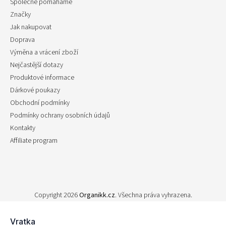
Společně pomáháme
Značky
Jak nakupovat
Doprava
Výměna a vrácení zboží
Nejčastější dotazy
Produktové informace
Dárkové poukazy
Obchodní podmínky
Podmínky ochrany osobních údajů
Kontakty
Affiliate program
Copyright 2026
Organikk.cz
. Všechna práva vyhrazena.