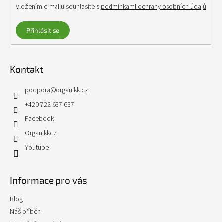
Vložením e-mailu souhlasíte s
podmínkami ochrany osobních údajů
Přihlásit se
Kontakt
podpora
@
organikk.cz
+420 722 637 637
Facebook
Organikkcz
Youtube
Informace pro vás
Blog
Náš příběh