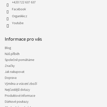
+420 722 637 637
Facebook
Organikkcz
Youtube
Informace pro vás
Blog
Náš příběh
Společně pomáháme
Značky
Jak nakupovat
Doprava
Výměna a vrácení zboží
Nejčastější dotazy
Produktové informace
Dárkové poukazy