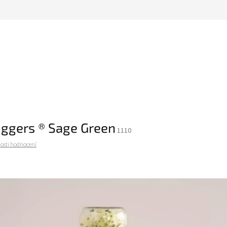
ggers ® Sage Green
1110
osti hodnocení