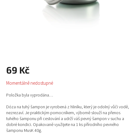
69 Kč
Měrná
Momentálně nedostupné
cena:
Položka byla vyprodána…
Dóza na tuhý šampon je vyrobená z hliníku, který je odolný vůči vodě,
nezrezaví. Je praktickým pomocníkem, výborně slouží na přenos
tuhého šamponu při cestování a udrží váš pevný šampon v suchu a
dobré kondici. Opakovaně využijete na 1 ks přírodního pevného
šamponu MusK 40g.