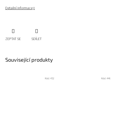
Detailní informace
ZEPTAT SE
SDÍLET
Související produkty
Kód:
452
Kód:
446