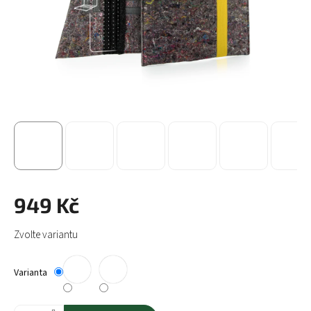
949 Kč
Měrná
Zvolte variantu
cena:
Varianta