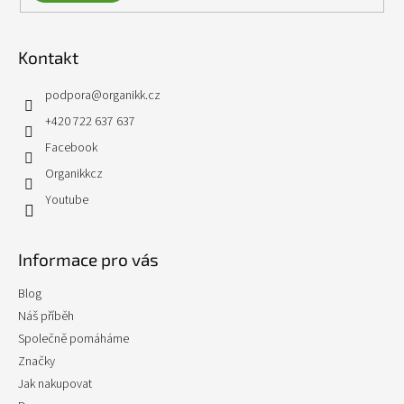
Kontakt
podpora
@
organikk.cz
+420 722 637 637
Facebook
Organikkcz
Youtube
Informace pro vás
Blog
Náš příběh
Společně pomáháme
Značky
Jak nakupovat