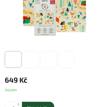
649 Kč
Měrná
Skladem
cena: