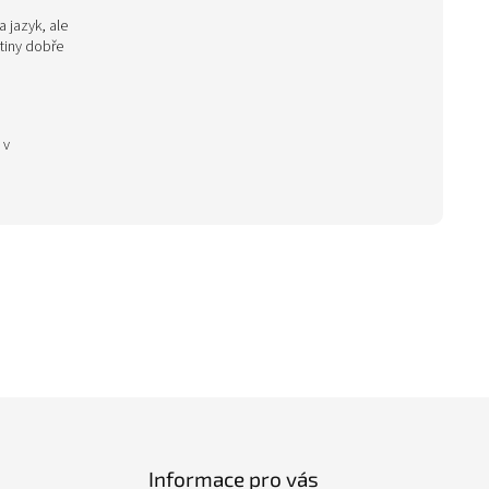
a jazyk, ale
tiny dobře
 v
Informace pro vás