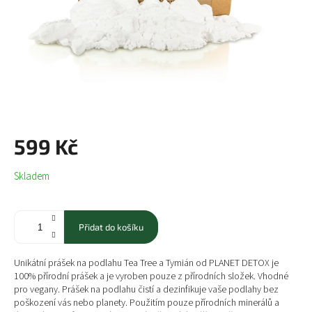
599 Kč
Měrná
Skladem
cena:
Přidat do košíku
Unikátní prášek na podlahu Tea Tree a Tymián od PLANET DETOX je
100% přírodní prášek a je vyroben pouze z přírodních složek. Vhodné
pro vegany.
Prášek na podlahu čistí a dezinfikuje vaše podlahy bez
poškození vás nebo planety. Použitím pouze přírodních minerálů a