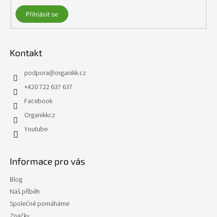
Přihlásit se
Kontakt
podpora
@
organikk.cz
+420 722 637 637
Facebook
Organikkcz
Youtube
Informace pro vás
Blog
Náš příběh
Společně pomáháme
Značky