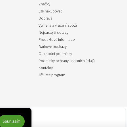
Značky
Jak nakupovat
Doprava
Výměna a vrácení zboží
Nejčastější dotazy
Produktové informace
Dárkové poukazy
Obchodní podmínky
Podmínky ochrany osobních údajů
Kontakty
Affiliate program
Souhlasím