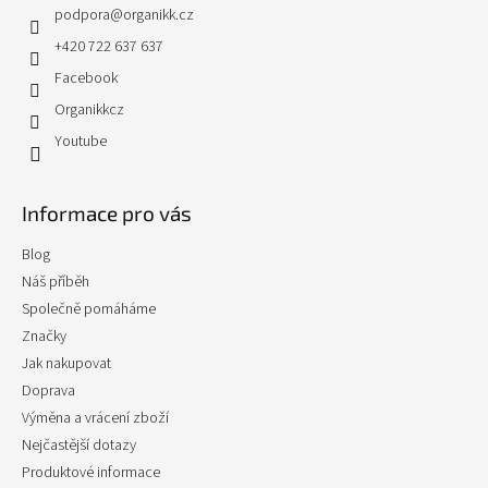
podpora
@
organikk.cz
+420 722 637 637
Facebook
Organikkcz
Youtube
Informace pro vás
Blog
Náš příběh
Společně pomáháme
Značky
Jak nakupovat
Doprava
Výměna a vrácení zboží
Nejčastější dotazy
Produktové informace