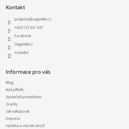
Kontakt
podpora
@
organikk.cz
+420 722 637 637
Facebook
Organikkcz
Youtube
Informace pro vás
Blog
Náš příběh
Společně pomáháme
Značky
Jak nakupovat
Doprava
Výměna a vrácení zboží