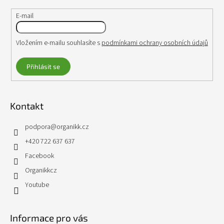
E-mail
Vložením e-mailu souhlasíte s
podmínkami ochrany osobních údajů
Přihlásit se
Kontakt
podpora
@
organikk.cz
+420 722 637 637
Facebook
Organikkcz
Youtube
Informace pro vás