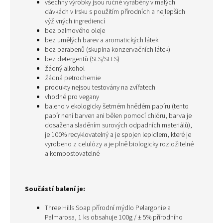
všechny výrobky jsou ručně vyráběny v malých
dávkách v Irsku s použitím přírodních a nejlepších
výživných ingrediencí
bez palmového oleje
bez umělých barev a aromatických látek
bez parabenů (skupina konzervačních látek)
bez detergentů (SLS/SLES)
žádný alkohol
žádná petrochemie
produkty nejsou testovány na zvířatech
vhodné pro vegany
baleno v ekologicky šetrném hnědém papíru (
tento
papír není barven ani bělen pomocí chlóru, barva je
dosažena sladěním surových odpadních materiálů)
,
je 100% recyklovatelný a je spojen lepidlem, které je
vyrobeno z celulózy a je plně biologicky rozložitelné
a kompostovatelné
Součástí balení je:
Three Hills Soap přírodní mýdlo Pelargonie a
Palmarosa
, 1 ks obsahuje 100g / ± 5% přírodního