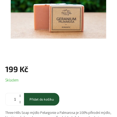
199 Kč
Měrná
Skladem
cena:
Přidat do košíku
Three Hills Soap mýdlo Pelargonie a Palmarosa je 100% přírodní mýdlo,