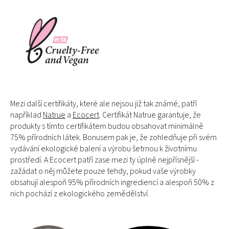
Mezi další certifikáty, které ale nejsou již tak známé, patří
například
Natrue
a
Ecocert
. Certifikát Natrue garantuje, že
produkty s tímto certifikátem budou obsahovat minimálně
75% přírodních látek. Bonusem pak je, že zohledňuje při svém
vydávání ekologické balení a výrobu šetrnou k životnímu
prostředí. A Ecocert patří zase mezi ty úplně nejpřísnější -
zažádat o něj můžete pouze tehdy, pokud vaše výrobky
obsahují alespoň 95% přírodních ingrediencí a alespoň 50% z
nich pochází z ekologického zemědělství.