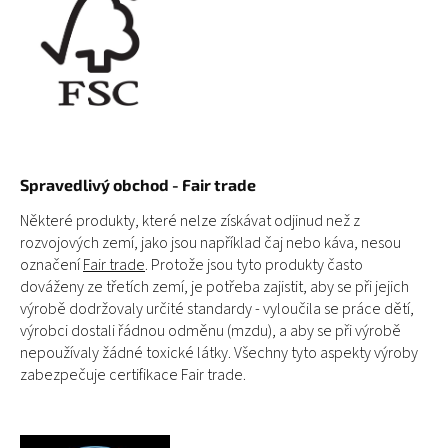
Spravedlivý obchod - Fair trade
Některé produkty, které nelze získávat odjinud než z
rozvojových zemí, jako jsou například čaj nebo káva, nesou
označení
Fair trade
. Protože jsou tyto produkty často
dováženy ze třetích zemí, je potřeba zajistit, aby se při jejich
výrobě dodržovaly určité standardy - vyloučila se práce dětí,
výrobci dostali řádnou odměnu (mzdu), a aby se při výrobě
nepoužívaly žádné toxické látky. Všechny tyto aspekty výroby
zabezpečuje certifikace Fair trade.