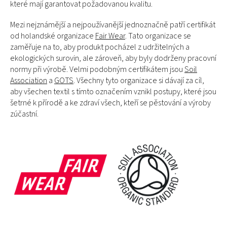
které mají garantovat požadovanou kvalitu.
Mezi nejznámější a nejpoužívanější jednoznačně patří certifikát
od holandské organizace
Fair Wear
. Tato organizace se
zaměřuje na to, aby produkt pocházel z udržitelných a
ekologických surovin, ale zároveň, aby byly dodrženy pracovní
normy při výrobě. Velmi podobným certifikátem jsou
Soil
Association
a
GOTS
. Všechny tyto organizace si dávají za cíl,
aby všechen textil s tímto označením vznikl postupy, které jsou
šetrné k přírodě a ke zdraví všech, kteří se pěstování a výroby
zúčastní.