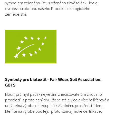
symbolem zeleného listu složeného z hvězdiček. Jde o
evropskou obdobu našeho Produktu ekologického
zemědělství.
Symboly pro biotextil - Fair Wear, Soil Association,
GOTS
Módní průmysl patří k největším znečišťovatelům životního
prostředí, a proto není divu, že se stále více a více řeší férová a
udržitelná výroba ohleduplná k životnímu prostředí i lidem,
kteří se na výrobě podílejí. I proto vznikají nové certifikace,