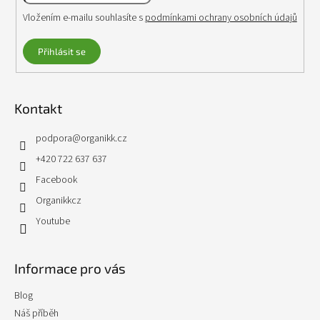
Vložením e-mailu souhlasíte s
podmínkami ochrany osobních údajů
Přihlásit se
Kontakt
podpora
@
organikk.cz
+420 722 637 637
Facebook
Organikkcz
Youtube
Informace pro vás
Blog
Náš příběh